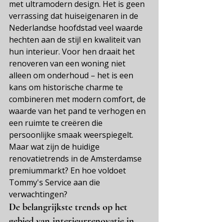
met ultramodern design. Het is geen 
verrassing dat huiseigenaren in de 
Nederlandse hoofdstad veel waarde 
hechten aan de stijl en kwaliteit van 
hun interieur. Voor hen draait het 
renoveren van een woning niet 
alleen om onderhoud – het is een 
kans om historische charme te 
combineren met modern comfort, de 
waarde van het pand te verhogen en 
een ruimte te creëren die 
persoonlijke smaak weerspiegelt. 
Maar wat zijn de huidige 
renovatietrends in de Amsterdamse 
premiummarkt? En hoe voldoet 
Tommy's Service aan die 
verwachtingen?
De belangrijkste trends op het 
gebied van interieurrenovatie in 