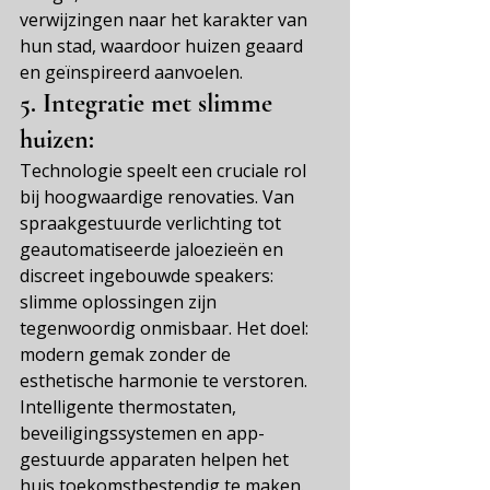
verwijzingen naar het karakter van 
hun stad, waardoor huizen geaard 
en geïnspireerd aanvoelen.
5.
 Integratie met slimme 
huizen:
Technologie speelt een cruciale rol 
bij hoogwaardige renovaties. Van 
spraakgestuurde verlichting tot 
geautomatiseerde jaloezieën en 
discreet ingebouwde speakers: 
slimme oplossingen zijn 
tegenwoordig onmisbaar. Het doel: 
modern gemak zonder de 
esthetische harmonie te verstoren. 
Intelligente thermostaten, 
beveiligingssystemen en app-
gestuurde apparaten helpen het 
huis toekomstbestendig te maken.