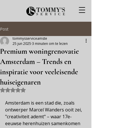
Post
tommysserviceamste
25 jun 2025
3 minuten om te lezen
Premium woningrenovatie
Amsterdam – Trends en
inspiratie voor veeleisende
huiseigenaren
Beoordeeld met NaN uit 5 sterren.
Amsterdam is een stad die, zoals 
ontwerper Marcel Wanders ooit zei, 
"creativiteit ademt" – waar 17e-
eeuwse herenhuizen samenkomen 