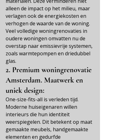
materialen. Deze verminderen niet 
alleen de impact op het milieu, maar 
verlagen ook de energiekosten en 
verhogen de waarde van de woning. 
Veel volledige woningrenovaties in 
oudere woningen omvatten nu de 
overstap naar emissievrije systemen, 
zoals warmtepompen en driedubbel 
glas.
2.
Premium woningrenovatie 
Amsterdam.
 Maatwerk en 
uniek design:
One-size-fits-all is verleden tijd. 
Moderne huiseigenaren willen 
interieurs die hun identiteit 
weerspiegelen. Dit betekent op maat 
gemaakte meubels, handgemaakte 
elementen en gedurfde 