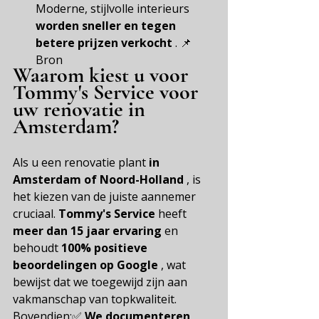
Moderne, stijlvolle interieurs
worden sneller en tegen 
betere prijzen verkocht
.
 📌 
Bron
Waarom kiest u voor 
Tommy's Service voor 
uw renovatie in 
Amsterdam?
Als u een renovatie plant
in 
Amsterdam of Noord-Holland
, is 
het kiezen van de juiste aannemer 
cruciaal.
Tommy's Service
heeft
meer dan 15 jaar ervaring
en 
behoudt
100% positieve 
beoordelingen op Google
, wat 
bewijst dat we toegewijd zijn aan 
vakmanschap van topkwaliteit.
Bovendien:✅
We documenteren 