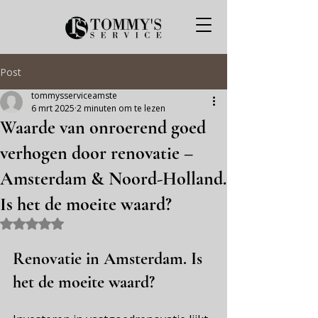
Post
tommysserviceamste
6 mrt 2025
2 minuten om te lezen
Waarde van onroerend goed
verhogen door renovatie –
Amsterdam & Noord-Holland.
Is het de moeite waard?
Beoordeeld met NaN uit 5 sterren.
Renovatie in Amsterdam. Is 
het de moeite waard?