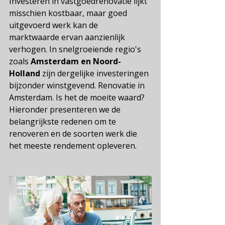
Investeren in vastgoedrenovatie lijkt 
misschien kostbaar, maar goed 
uitgevoerd werk kan de 
marktwaarde ervan aanzienlijk 
verhogen. In snelgroeiende regio's 
zoals
Amsterdam en Noord-
Holland
zijn dergelijke investeringen 
bijzonder winstgevend.
 Renovatie in 
Amsterdam. Is het de moeite waard? 
Hieronder presenteren we de 
belangrijkste redenen om te 
renoveren en de soorten werk die 
het meeste rendement opleveren.