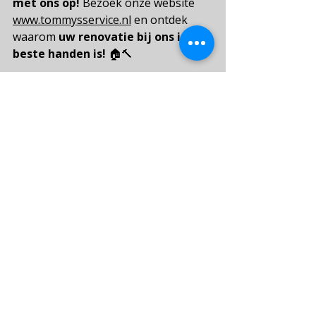
met ons op!
Bezoek onze website
www.tommysservice.nl
en ontdek 
waarom
uw renovatie bij ons in de 
beste handen is!
🏠🔨