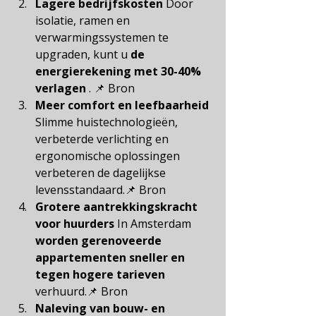
Lagere bedrijfskosten
Door 
isolatie, ramen en 
verwarmingssystemen te 
upgraden, kunt u
de 
energierekening met 30-40% 
verlagen
.
 📌 
Bron
Meer comfort en leefbaarheid
Slimme huistechnologieën, 
verbeterde verlichting en 
ergonomische oplossingen 
verbeteren de dagelijkse 
levensstandaard.📌
Bron
Grotere aantrekkingskracht 
voor huurders
In Amsterdam
worden gerenoveerde 
appartementen sneller en 
tegen hogere tarieven
verhuurd.📌
Bron
Naleving van bouw- en 