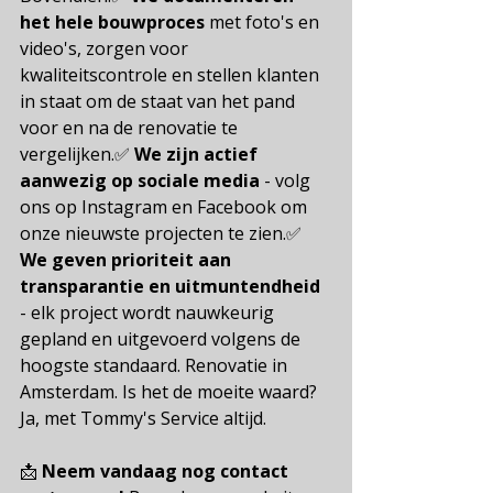
het hele bouwproces
met foto's en 
video's, zorgen voor 
kwaliteitscontrole en stellen klanten 
in staat om de staat van het pand 
voor en na de renovatie te 
vergelijken.✅
We zijn actief 
aanwezig op sociale media
- volg 
ons op Instagram en Facebook om 
onze nieuwste projecten te zien.✅
We geven prioriteit aan 
transparantie en uitmuntendheid
- elk project wordt nauwkeurig 
gepland en uitgevoerd volgens de 
hoogste standaard.
 Renovatie in 
Amsterdam. Is het de moeite waard? 
Ja, met Tommy's Service altijd.
📩
Neem vandaag nog contact 