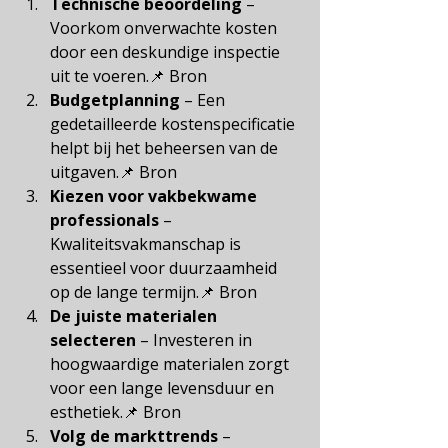
Technische beoordeling
– 
Voorkom onverwachte kosten 
door een deskundige inspectie 
uit te voeren.📌
Bron
Budgetplanning
– Een 
gedetailleerde kostenspecificatie 
helpt bij het beheersen van de 
uitgaven.📌
Bron
Kiezen voor vakbekwame 
professionals
– 
Kwaliteitsvakmanschap is 
essentieel voor duurzaamheid 
op de lange termijn.📌
Bron
De juiste materialen 
selecteren
– Investeren in 
hoogwaardige materialen zorgt 
voor een lange levensduur en 
esthetiek.📌
Bron
Volg de markttrends
– 