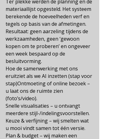
Ter plekke werden de planning en de 
materiaallijst opgesteld. Het systeem 
berekende de hoeveelheden verf en 
tegels op basis van de afmetingen.
Resultaat: geen aarzeling tijdens de 
werkzaamheden, geen ‘gewoon 
kopen om te proberen’ en ongeveer 
een week bespaard op de 
besluitvorming.
Hoe de samenwerking met ons 
eruitziet als we AI inzetten (stap voor 
stap)Ontmoeting of online bezoek – 
u laat ons de ruimte zien 
(foto’s/video).
Snelle visualisaties – u ontvangt 
meerdere stijl-/indelingsvoorstellen.
Keuze & verfijning – wij smelten wat 
u mooi vindt samen tot één versie.
Plan & budget – wij maken een 