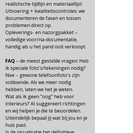
realistische tijdlijn en materiaallijst.
Uitvoering + kwaliteitscontroles: we 
documenteren de fasen en lossen 
problemen direct op.
Opleverings- en nazorgpakket – 
volledige voor/na-documentatie, 
handig als u het pand ooit verkoopt.
FAQ
 – de meest gestelde vragen: Heb 
ik speciale foto's/tekeningen nodig? 
Nee – gewone telefoonfoto's zijn 
voldoende. Als we meer nodig 
hebben, laten we het je weten.
Wat als ik geen "oog" heb voor 
interieurs? AI suggereert richtingen 
en wij helpen je die te beoordelen. 
Uiteindelijk bepaal jij wat bij jou en je 
huis past.
Is de visualisatie het definitieve 