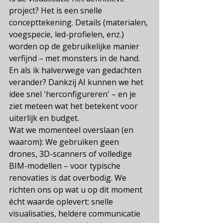
project? Het is een snelle 
concepttekening. Details (materialen, 
voegspecie, led-profielen, enz.) 
worden op de gebruikelijke manier 
verfijnd – met monsters in de hand.
En als ik halverwege van gedachten 
verander? Dankzij AI kunnen we het 
idee snel 'herconfigureren' – en je 
ziet meteen wat het betekent voor 
uiterlijk en budget.
Wat we momenteel overslaan (en 
waarom): We gebruiken geen 
drones, 3D-scanners of volledige 
BIM-modellen – voor typische 
renovaties is dat overbodig. We 
richten ons op wat u op dit moment 
écht waarde oplevert: snelle 
visualisaties, heldere communicatie 