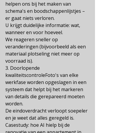
helpen ons bij het maken van 
schema's en boodschappenlijstjes – 
er gaat niets verloren.
U krijgt duidelijke informatie: wat, 
wanneer en voor hoeveel.
We reageren sneller op 
veranderingen (bijvoorbeeld als een 
materiaal plotseling niet meer op 
voorraad is).
3. Doorlopende 
kwaliteitscontroleFoto's van elke 
werkfase worden opgeslagen in een 
systeem dat helpt bij het markeren 
van details die gerepareerd moeten 
worden.
De eindoverdracht verloopt soepeler 
en je weet dat alles geregeld is.
Casestudy: hoe AI hielp bij de 
renovatie van een appartement in 