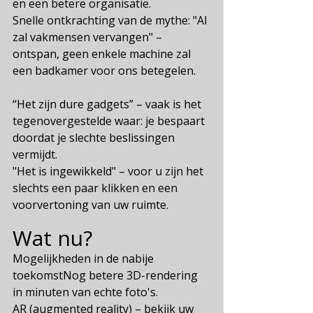
en een betere organisatie.
Snelle ontkrachting van de mythe: "AI 
zal vakmensen vervangen" – 
ontspan, geen enkele machine zal 
een badkamer voor ons betegelen.
“Het zijn dure gadgets” – vaak is het 
tegenovergestelde waar: je bespaart 
doordat je slechte beslissingen 
vermijdt.
"Het is ingewikkeld" – voor u zijn het 
slechts een paar klikken en een 
voorvertoning van uw ruimte.
Wat nu?
Mogelijkheden in de nabije 
toekomstNog betere 3D-rendering 
in minuten van echte foto's.
AR (augmented reality) – bekijk uw 