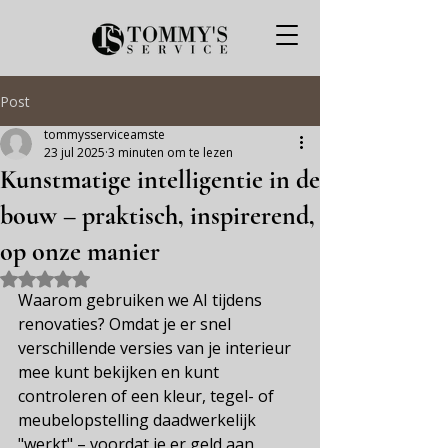
Post
tommysserviceamste
23 jul 2025
3 minuten om te lezen
Kunstmatige intelligentie in de
bouw – praktisch, inspirerend,
op onze manier
Beoordeeld met NaN uit 5 sterren.
Waarom gebruiken we AI tijdens 
renovaties? Omdat je er snel 
verschillende versies van je interieur 
mee kunt bekijken en kunt 
controleren of een kleur, tegel- of 
meubelopstelling daadwerkelijk 
"werkt" – voordat je er geld aan 