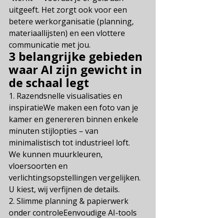
uitgeeft. Het zorgt ook voor een 
betere werkorganisatie (planning, 
materiaallijsten) en een vlottere 
communicatie met jou.
3 belangrijke gebieden 
waar AI zijn gewicht in 
de schaal legt
1. Razendsnelle visualisaties en 
inspiratieWe maken een foto van je 
kamer en genereren binnen enkele 
minuten stijlopties – van 
minimalistisch tot industrieel loft.
We kunnen muurkleuren, 
vloersoorten en 
verlichtingsopstellingen vergelijken.
U kiest, wij verfijnen de details.
2. Slimme planning & papierwerk 
onder controleEenvoudige AI-tools 